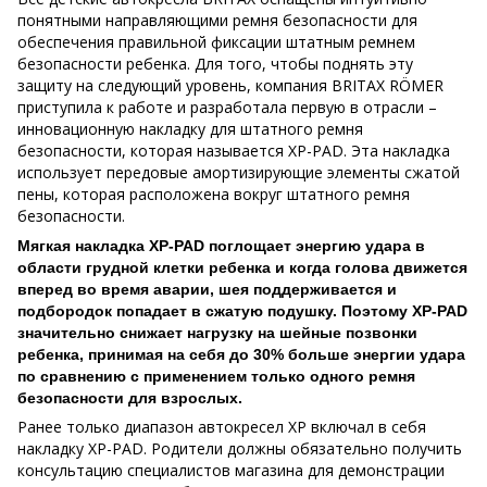
понятными направляющими ремня безопасности для
обеспечения правильной фиксации штатным ремнем
безопасности ребенка. Для того, чтобы поднять эту
защиту на следующий уровень, компания BRITAX RÖMER
приступила к работе и разработала первую в отрасли –
инновационную накладку для штатного ремня
безопасности, которая называется XP-PAD. Эта накладка
использует передовые амортизирующие элементы сжатой
пены, которая расположена вокруг штатного ремня
безопасности.
Мягкая накладка XP-PAD поглощает энергию удара в
области грудной клетки ребенка и когда голова движется
вперед во время аварии, шея поддерживается и
подбородок попадает в сжатую подушку. Поэтому XP-PAD
значительно снижает нагрузку на шейные позвонки
ребенка, принимая на себя до 30% больше энергии удара
по сравнению с применением только одного ремня
безопасности для взрослых.
Ранее только диапазон автокресел XP включал в себя
накладку XP-PAD. Родители должны обязательно получить
консультацию специалистов магазина для демонстрации