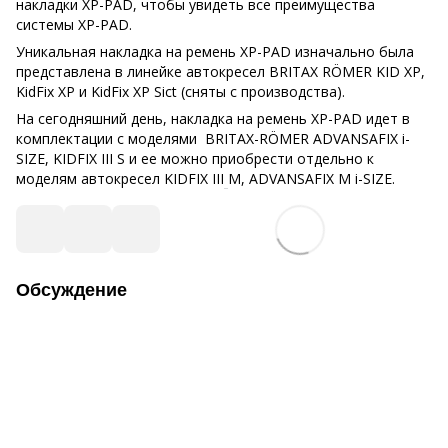
накладки XP-PAD, чтобы увидеть все преимущества
системы XP-PAD.
Уникальная накладка на ремень ХР-PAD изначально была
представлена в линейке автокресел BRITAX RÖMER KID ХР,
KidFix ХР и KidFix ХР Sict (сняты с производства).
На сегодняшний день, накладка на ремень ХР-PAD идет в
комплектации с моделями BRITAX-RÖMER ADVANSAFIX i-
SIZE, KIDFIX III S и ее можно приобрести отдельно к
моделям автокресел KIDFIX III
M, ADVANSAFIX M i-SIZE.
Обсуждение