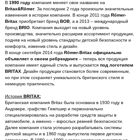
В
1990 году
компания меняет свое название на
Britax&Römer
. За последние 2 года произошли значительные
изменения в истории компании. В конце 2011 года
Römer-
Britax
приобретает бренд
ВОВ
, а в 2013 – международный
бренд
BRIO
. Компания выходит на новый уровень
производства, значительно расширив ассортимент продукции,
подняв на новый уровень стандарты детской безопасности и
комфорта, изменив стиль и дизайн.
В конце сентября 2014 года
Römer-Britax официально
объявляет о своем ребрендинге
– теперь вся продукция
компании имеет единый стиль и выпускается
под логотипом
BRITAX
. Дизайн продукции становится более современным,
но при этом сохраняет уникальность британского стиля и
немецкую практичность.
История
BRITAX:
Британская компания Britax была основана в 1930 году в
Андовере, графство Гемпшир и первоначально
специализировалась на разработке средств защиты в
автомобиле, а именно – взрослых ремней безопасности.
Далее компания стала успешно разрабатывать системы
детской защиты и в 1960 году выпустила первое детское