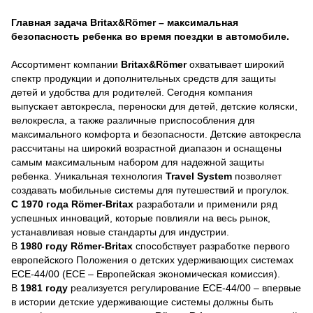
Главная задача Britax&Römer – максимальная
безопасность ребенка во время поездки в автомобиле.
Ассортимент компании
Britax&Römer
охватывает широкий
спектр продукции и дополнительных
средств для защиты
детей и удобства для родителей. Сегодня компания
выпускает автокресла, переноски для детей, детские коляски,
велокресла, а также различные приспособления для
максимального комфорта и безопасности. Детские автокресла
рассчитаны на широкий возрастной диапазон и оснащены
самым максимальным набором для надежной защиты
ребенка. Уникальная технология
Travel System
позволяет
создавать мобильные системы для путешествий и прогулок.
С 1970 года
Römer-Britax
разработали и применили ряд
успешных инноваций, которые повлияли на весь рынок,
устанавливая новые стандарты для индустрии.
В
1980 году Römer-Britax
способствует разработке первого
европейского Положения о детских удерживающих системах
ЕСЕ-44/00
(ЕСЕ – Европейская экономическая комиссия).
В
1981 году
реализуется регулирование
ЕСЕ-44/00
– впервые
в истории детские удерживающие системы должны быть