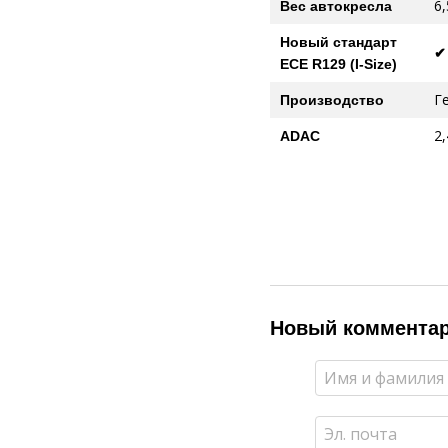
6,
Вес автокресла
Новый стандарт
✔
ECE R129 (I-Size)
Г
Производство
2
ADAC
Новый коммента