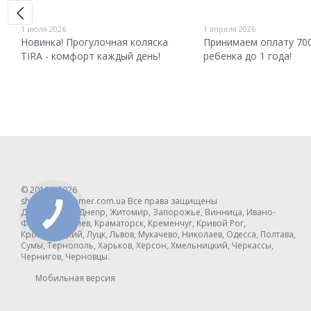
1 июля 2026
1 апреля 2026
Новинка! Прогулочная коляска
Принимаем оплату 700
TIRA - комфорт каждый день!
ребенка до 1 года!
© 2012—2026
shop-britax-romer.com.ua Все права защищены
Доставляем в Днепр, Житомир, Запорожье, Винница, Ивано-
Франковск, Киев, Краматорск, Кременчуг, Кривой Рог,
Кропивницкий, Луцк, Львов, Мукачево, Николаев, Одесса, Полтава,
Сумы, Тернополь, Харьков, Херсон, Хмельницкий, Черкассы,
Чернигов, Черновцы.
Мобильная версия