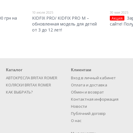
10 июля 2025
30 мая 2025
0 грн на
KIDFIX PRO/ KIDFIX PRO M –
За
Акция
обновленная модель для детей
сайте! Пол
от 3 до 12 лет!
Каталог
Клиентам
АВТОКРЕСЛА BRITAX ROMER
Вход в личный кабинет
КОЛЯСКИ BRITAX ROMER
Оплата и доставка
КАК ВЫБРАТЬ?
Обмен и возврат
Контактная информация
Новости
Публічний договір
О нас