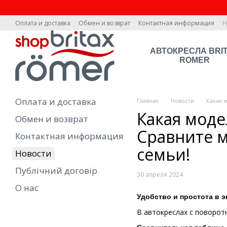
Перейти к основному контенту
Оплата и доставка
Обмен и возврат
Контактная информация
Н
АВТОКРЕСЛА BRI
ROMER
Оплата и доставка
Главная
Новости
Какая 
Какая моде
Обмен и возврат
Сравните м
Контактная информация
семьи!
Новости
Публічний договір
30 апреля 2024
О нас
Удобство и простота в 
В автокреслах с поворот