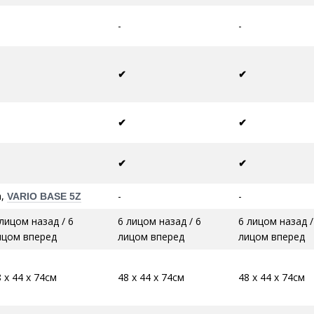
-
-
✔
✔
✔
✔
✔
✔
а,
-
-
VARIO BASE 5Z
лицом назад / 6
6 лицом назад / 6
6 лицом назад /
ицом вперед
лицом вперед
лицом вперед
 x 44 x 74см
48 x 44 x 74см
48 x 44 x 74см