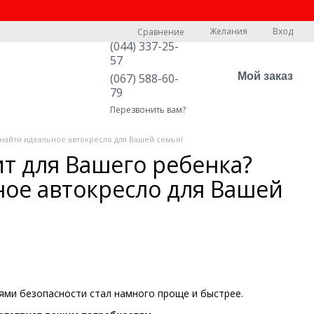
Желания
Вход
Сравнение
(044) 337-25-
57
Мой заказ
(067) 588-60-
79
Перезвонить вам?
 найти идеальное автокресло для Вашей семьи!
т для Вашего ребенка?
ное автокресло для Вашей
ями безопасности стал намного проще и быстрее.