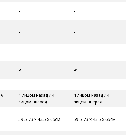
-
-
-
-
-
-
✔
✔
-
-
 6
4 лицом назад / 4
4 лицом назад / 4
лицом вперед
лицом вперед
59,5-73 x 43.5 x 65см
59,5-73 x 43.5 x 65см