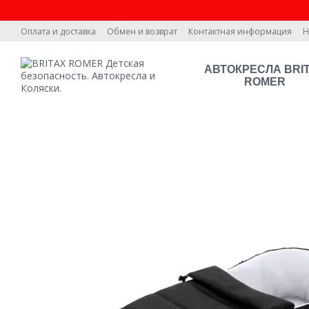
Перейти к основному контенту
Оплата и доставка
Обмен и возврат
Контактная информация
Н
АВТОКРЕСЛА BRI
ROMER