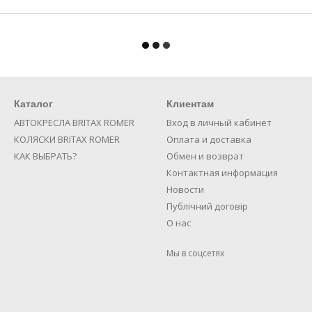
Каталог
Клиентам
АВТОКРЕСЛА BRITAX ROMER
Вход в личный кабинет
КОЛЯСКИ BRITAX ROMER
Оплата и доставка
КАК ВЫБРАТЬ?
Обмен и возврат
Контактная информация
Новости
Публічний договір
О нас
Мы в соцсетях