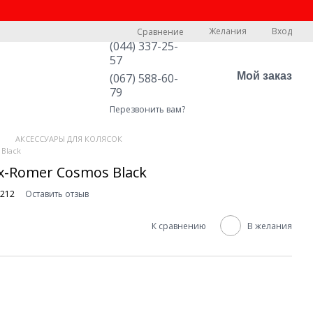
Желания
Вход
Сравнение
(044) 337-25-
57
Мой заказ
(067) 588-60-
79
Перезвонить вам?
АКСЕССУАРЫ ДЛЯ КОЛЯСОК
Black
x-Romer Cosmos Black
3212
Оставить отзыв
К сравнению
В желания