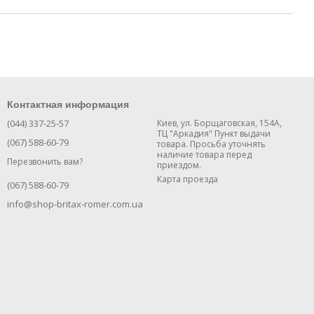
Контактная информация
(044) 337-25-57
Киев, ул. Борщаговская, 154А,
ТЦ "Аркадия" Пункт выдачи
(067) 588-60-79
товара. Просьба уточнять
наличие товара перед
Перезвонить вам?
приездом.
Карта проезда
(067) 588-60-79
info@shop-britax-romer.com.ua