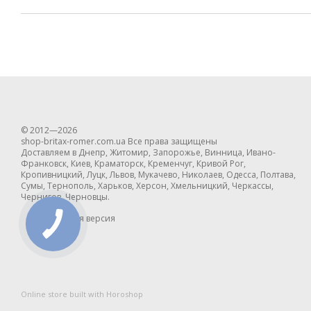
© 2012—2026
shop-britax-romer.com.ua Все права защищены
Доставляем в Днепр, Житомир, Запорожье, Винница, Ивано-
Франковск, Киев, Краматорск, Кременчуг, Кривой Рог,
Кропивницкий, Луцк, Львов, Мукачево, Николаев, Одесса, Полтава,
Сумы, Тернополь, Харьков, Херсон, Хмельницкий, Черкассы,
Чернигов, Черновцы.
Мобильная версия
Online store built with Horoshop