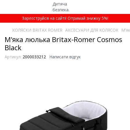
Зареєструйся на сайті! Отримай знижку 5%!
КОЛЯСКИ BRITAX ROMER
АКСЕСУАРИ ДЛЯ КОЛЯСОК
М'як
М'яка люлька Britax-Romer Cosmos
Black
Артикул:
2000033212
Написати відгук