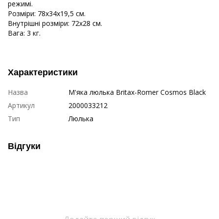
режимі.
Розміри: 78х34х19,5 см.
Внутрішні розміри: 72х28 см.
Вага: 3 кг.
Характеристики
Назва
М'яка люлька Britax-Romer Cosmos Black
Артикул
2000033212
Тип
Люлька
Відгуки