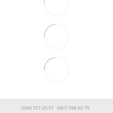
(044) 337-25-57
(067) 588-60-79