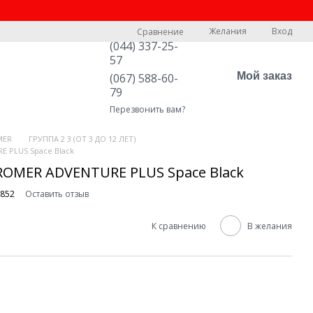
Желания
Вход
Сравнение
(044) 337-25-
57
Мой заказ
(067) 588-60-
79
Перезвонить вам?
MER
ГРУППА 2 3 (ОТ 3 ДО 12 ЛЕТ)
E PLUS Space Black
ROMER ADVENTURE PLUS Space Black
6852
Оставить отзыв
К сравнению
В желания