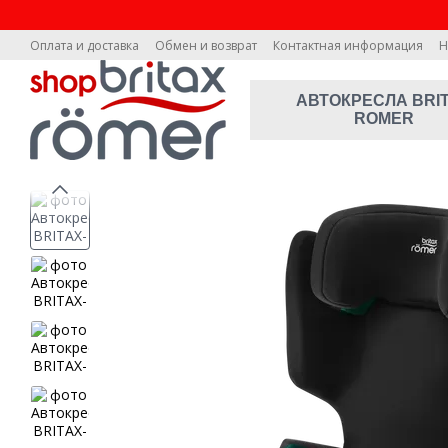
Перейти к основному контенту
Оплата и доставка
Обмен и возврат
Контактная информация
Н
АВТОКРЕСЛА BRI
ROMER