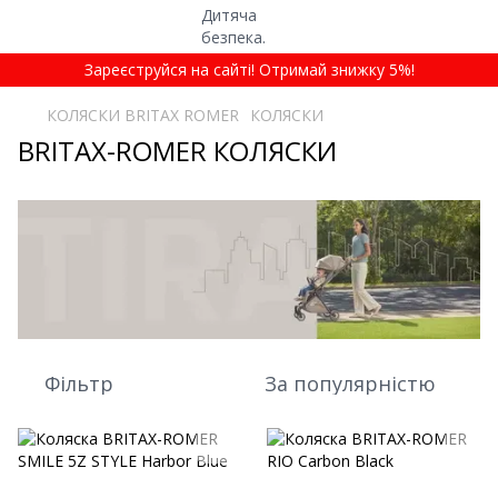
Зареєструйся на сайті! Отримай знижку 5%!
КОЛЯСКИ BRITAX ROMER
КОЛЯСКИ
BRITAX-ROMER КОЛЯСКИ
Фільтр
За популярністю