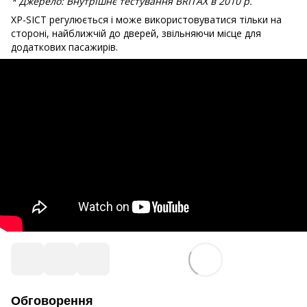
* Джерело: Внутрішнє тестування BRITAX в 2010 р.
XP-SICT регулюється і може використовуватися тільки на
стороні, найближчій до дверей, звільняючи місце для
додаткових пасажирів.
Обговорення