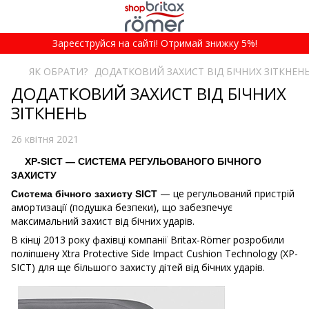
Зареєструйся на сайті! Отримай знижку 5%!
ЯК ОБРАТИ?
ДОДАТКОВИЙ ЗАХИСТ ВІД БІЧНИХ ЗІТКНЕН
ДОДАТКОВИЙ ЗАХИСТ ВІД БІЧНИХ
ЗІТКНЕНЬ
26 квітня 2021
ХР-SICT — СИСТЕМА РЕГУЛЬОВАНОГО БІЧНОГО
ЗАХИСТУ
— це регульований пристрій
Система бічного захисту SICT
амортизації (подушка безпеки), що забезпечує
максимальний захист від бічних ударів.
В кінці 2013 року фахівці компанії Britax-Römer розробили
поліпшену Xtra Protective Side Impact Cushion Technology (XP-
SICT) для ще більшого захисту дітей від бічних ударів.