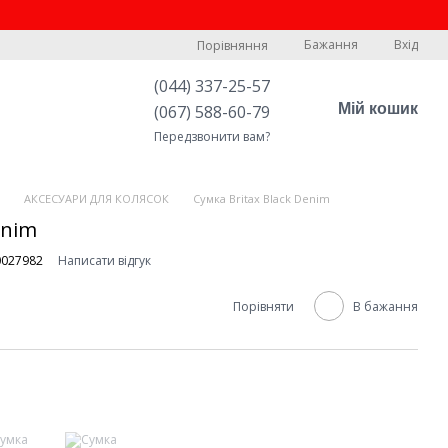
Бажання
Вхід
Порівняння
(044) 337-25-57
Мій кошик
(067) 588-60-79
Передзвонити вам?
АКСЕСУАРИ ДЛЯ КОЛЯСОК
Сумка Britax Black Denim
enim
0027982
Написати відгук
Порівняти
В бажання