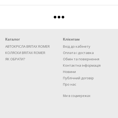
Каталог
Клієнтам
АВТОКРІСЛА BRITAX ROMER
Вхід до кабінету
КОЛЯСКИ BRITAX ROMER
Оплата і доставка
ЯК ОБРАТИ?
Обмін та повернення
Контактна інформація
Новини
Публічний договір
Про нас
Ми в соцмережах