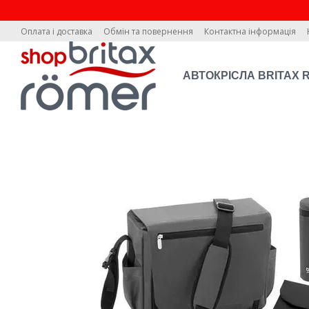
Перейти до основного контенту
Оплата і доставка
Обмін та повернення
Контактна інформація
АВТОКРІСЛА BRITAX 