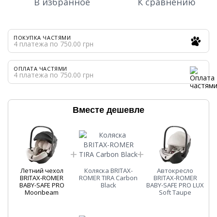
В избранное
К сравнению
ПОКУПКА ЧАСТЯМИ
4 платежа по 750.00 грн
ОПЛАТА ЧАСТЯМИ
4 платежа по 750.00 грн
Вместе дешевле
Летний чехол
Коляска BRITAX-
Автокресло
BRITAX-ROMER
ROMER TIRA Carbon
BRITAX-ROMER
BABY-SAFE PRO
Black
BABY-SAFE PRO LUX
Moonbeam
Soft Taupe