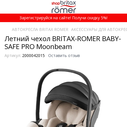
Зарегистрируйся на сайте! Получи скидку 5%!
АВТОКРЕСЛА BRITAX ROMER
АКСЕССУАРЫ ДЛЯ АВТОКРЕ
Летний чехол BRITAX-ROMER BABY-
SAFE PRO Moonbeam
Артикул:
2000042015
Оставить отзыв