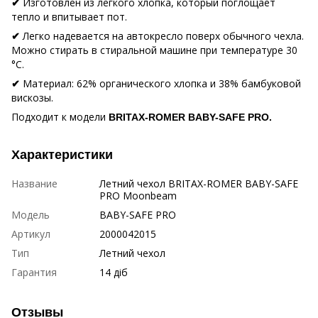
Изготовлен из легкого хлопка, который поглощает
✔
тепло и впитывает пот.
Легко надевается на автокресло поверх обычного чехла.
✔
Можно стирать в стиральной машине при температуре 30
°C.
Материал: 62% органического хлопка и 38% бамбуковой
✔
вискозы.
Подходит к модели
BRITAX-ROMER BABY-SAFE PRO.
Характеристики
Название
Летний чехол BRITAX-ROMER BABY-SAFE
PRO Moonbeam
Модель
BABY-SAFE PRO
Артикул
2000042015
Тип
Летний чехол
Гарантия
14 діб
Отзывы