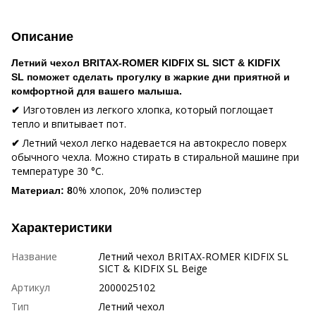
Описание
Летний чехол BRITAX-ROMER KIDFIX SL SICT & KIDFIX
SL поможет сделать прогулку в жаркие дни приятной и
комфортной для вашего малыша.
Изготовлен из легкого хлопка, который поглощает
✔
тепло и впитывает пот.
Летний чехол легко надевается на автокресло поверх
✔
обычного чехла. Можно стирать в стиральной машине при
температуре 30 °C.
0% хлопок, 20% полиэстер
Материал: 8
Характеристики
Название
Летний чехол BRITAX-ROMER KIDFIX SL
SICT & KIDFIX SL Beige
Артикул
2000025102
Тип
Летний чехол