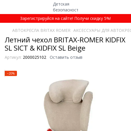
Зарегистрируйся на сайте! Получи скидку 5%!
АВТОКРЕСЛА BRITAX ROMER
АКСЕССУАРЫ ДЛЯ АВТОКРЕ
Летний чехол BRITAX-ROMER KIDFIX
SL SICT & KIDFIX SL Beige
Артикул:
2000025102
Оставить отзыв
−20%