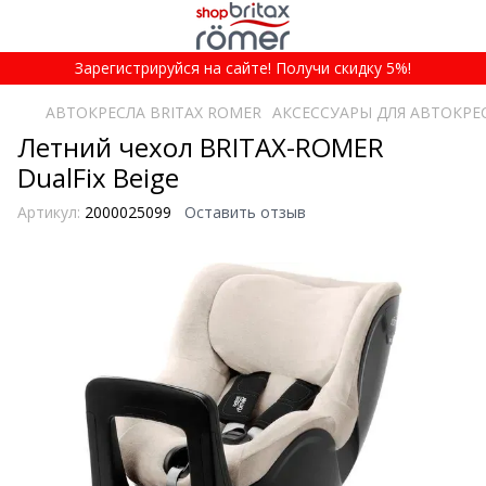
Зарегистрируйся на сайте! Получи скидку 5%!
АВТОКРЕСЛА BRITAX ROMER
АКСЕССУАРЫ ДЛЯ АВТОКРЕ
Летний чехол BRITAX-ROMER
DualFix Beige
Артикул:
2000025099
Оставить отзыв