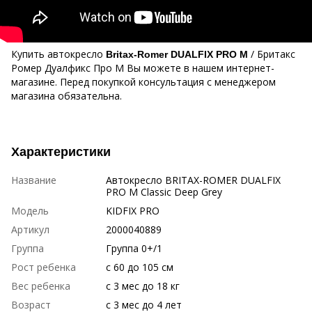
Купить автокресло
/ Бритакс
Britax-Romer
DUALFIX PRO M
Ромер Дуалфикс Про М Вы можете в нашем интернет-
магазине. Перед покупкой консультация с менеджером
магазина обязательна.
Характеристики
Название
Автокресло BRITAX-ROMER DUALFIX
PRO M Classic Deep Grey
Модель
KIDFIX PRO
Артикул
2000040889
Группа
Группа 0+/1
Рост ребенка
с 60 до 105 см
Вес ребенка
с 3 мес до 18 кг
Возраст
с 3 мес до 4 лет