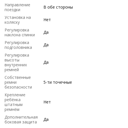
Направление
В обе стороны
поездки
Установка на
Нет
коляску
Регулировка
Да
наклона спинки
Регулировка
Да
подголовника
Регулировка
высоты
Да
внутренних
ремней
Собственные
ремни
5-ти точечные
безопасности
Крепление
ребёнка
Нет
штатным
ремнём
Дополнительная
Да
боковая защита