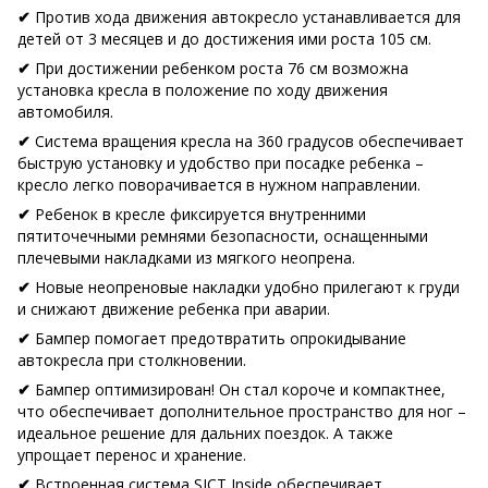
Против хода движения автокресло устанавливается для
✔
детей от 3 месяцев и до достижения ими роста 105 см.
При достижении ребенком роста 76 см возможна
✔
установка кресла в положение по ходу движения
автомобиля.
Система вращения кресла на 360 градусов обеспечивает
✔
быструю установку и удобство при посадке ребенка –
кресло легко поворачивается в нужном направлении.
Ребенок в кресле фиксируется внутренними
✔
пятиточечными ремнями безопасности, оснащенными
плечевыми накладками из мягкого неопрена.
Новые неопреновые накладки удобно прилегают к груди
✔
и снижают движение ребенка при аварии.
Бампер помогает предотвратить опрокидывание
✔
автокресла при столкновении.
Бампер оптимизирован! Он стал короче и компактнее,
✔
что обеспечивает дополнительное пространство для ног –
идеальное решение для дальних поездок. А также
упрощает перенос и хранение.
Встроенная система SICT Inside обеспечивает
✔