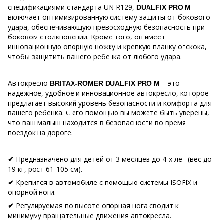
спецификациями стандарта UN R129,
DUALFIX PRO M
включает оптимизированную систему защиты от бокового
удара, обеспечивающую превосходную безопасность при
боковом столкновении. Кроме того, он имеет
инновационную опорную ножку и крепкую планку отскока,
чтобы защитить вашего ребенка от любого удара.
Автокресло
– это
BRITAX-ROMER DUALFIX PRO M
надежное, удобное и инновационное автокресло, которое
предлагает высокий уровень безопасности и комфорта для
вашего ребенка. С его помощью вы можете быть уверены,
что ваш малыш находится в безопасности во время
поездок на дороге.
Предназначено для детей от 3 месяцев до 4-х лет (вес до
✔
19 кг, рост 61-105 см).
Крепится в автомобиле с помощью системы ISOFIX и
✔
опорной ноги.
Регулируемая по высоте опорная нога сводит к
✔
минимуму вращательные движения автокресла.