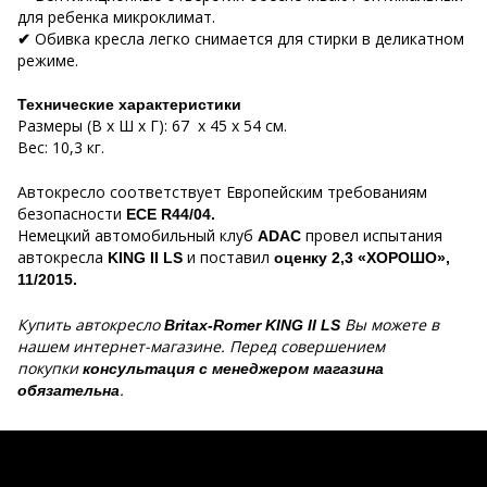
для ребенка микроклимат.
Обивка кресла легко снимается для стирки в деликатном
✔
режиме.
Технические характеристики
Размеры (В x Ш x Г): 67 x 45 x 54 см.
Вес: 10,3 кг.
Автокресло соответствует Европейским требованиям
безопасности
ECE R44/04.
Немецкий автомобильный клуб
провел испытания
ADAC
автокресла
и поставил
KING II LS
оценку 2,3 «ХОРОШО»,
11/2015.
Купить автокресло
Вы можете в
Britax-Romer KING II LS
нашем интернет-магазине. Перед совершением
покупки
консультация с менеджером магазина
.
обязательна