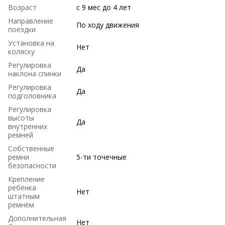
Возраст
с 9 мес до 4 лет
Направление
По ходу движения
поездки
Установка на
Нет
коляску
Регулировка
Да
наклона спинки
Регулировка
Да
подголовника
Регулировка
высоты
Да
внутренних
ремней
Собственные
ремни
5-ти точечные
безопасности
Крепление
ребёнка
Нет
штатным
ремнём
Дополнительная
Нет