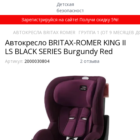
Зарегистрируйся на сайте! Получи скидку 5%!
АВТОКРЕСЛА BRITAX ROMER
ГРУППА 1 (ОТ 9 МЕСЯЦЕВ ДО
Автокресло BRITAX-ROMER KING II
LS BLACK SERIES Burgundy Red
Артикул:
2000030804
2 отзыва