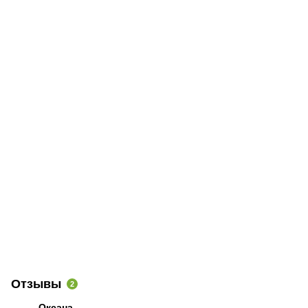
Отзывы
2
Оксана