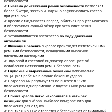
безопасности.
позволяет
✔
Система донатяжения ремня безопасности
более быстро, жестко и надежно зафиксировать кресло
при установке.
Кресло откидывается вперед, облегчая процесс монтажа
✔
и обеспечивая лучший обзор при установке ремня
безопасности.
Устанавливается автокресло
✔
по ходу движения
.
автомобиля
в кресле происходит пятиточечными
✔
Фиксация ребенка
ремнями безопасности, оснащенными широкими
плечевыми накладками.
Звуковой и световой индикатор оповещает об
✔
ослаблении натяжения ремня безопасности.
максимально
✔
Глубокие и выраженные боковины
защищают ребенка в случае боковых ударов.
Подголовник регулируется по высоте в 11-ти
✔
положениях одновременно с внутренними ремнями
безопасности.
✔
Спинка кресла легко наклоняется в четырех
для выбора наиболее комфортного для
позициях
положения для отдыха.
Вентиляционные отверстия обеспечивают оптимальный
✔