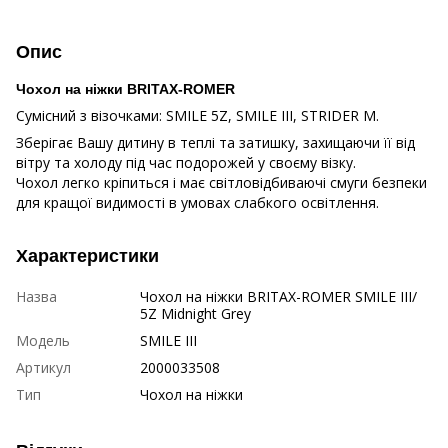
Опис
Чохол на ніжки BRITAX-ROMER
Сумісний з візочками: SMILE 5Z, SMILE III, STRIDER M.
Зберігає Вашу дитину в теплі та затишку, захищаючи її від
вітру та холоду під час подорожей у своєму візку.
Чохол легко кріпиться і має світловідбиваючі смуги безпеки
для кращої видимості в умовах слабкого освітлення.
Характеристики
Назва
Чохол на ніжки BRITAX-ROMER SMILE III/
5Z Midnight Grey
Модель
SMILE III
Артикул
2000033508
Тип
Чохол на ніжки