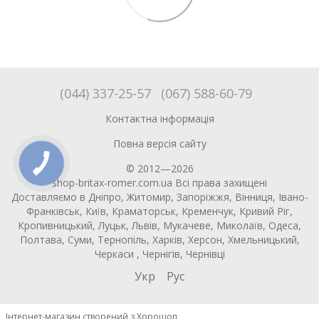
(044) 337-25-57
(067) 588-60-79
Контактна інформація
Повна версія сайту
© 2012—2026
shop-britax-romer.com.ua Всі права захищені
Доставляємо в Дніпро, Житомир, Запоріжжя, Вінниця, Івано-
Франківськ, Київ, Краматорськ, Кременчук, Кривий Ріг,
Кропивницький, Луцьк, Львів, Мукачеве, Миколаїв, Одеса,
Полтава, Суми, Тернопіль, Харків, Херсон, Хмельницький,
Черкаси , Чернігів, Чернівці
Укр
Рус
Інтернет-магазин створений з Хорошоп